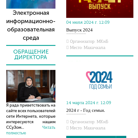
Электронная
информационно-
04 июля 2024 г. 12:09
образовательная
Выпуск 2024
среда
Организатор: МКиБ
Место: Махачкала
ОБРАЩЕНИЕ
ДИРЕКТОРА
14 марта 2024 г. 12:09
Я рада приветствовать на
2024 г - Год семьи.
сайте всех пользователей
сети Интернета, которые
Организатор: МКиБ
интересуются нашим
ССуЗом...
Читать
Место: Махачкала
полностью