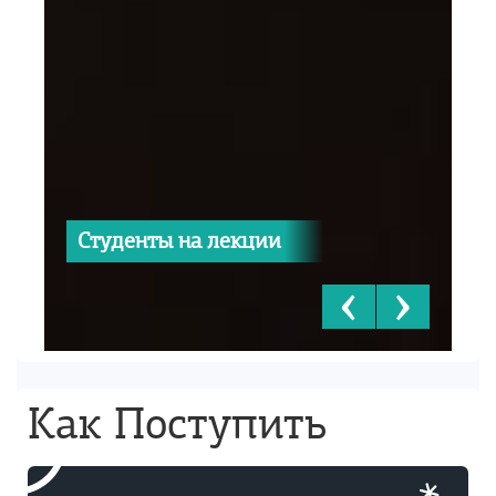
Студенты на лекции
‹
›
Как Поступить