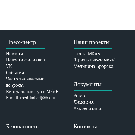
Пресс-центр
Наши проекты
Новости
Газета МКиБ
Новости филиалов
"Призвание-помочь"
VK
Медицина пророка
События
Часто задаваемые
Документы
вопросы
Виртуальный тур в МКиБ
Устав
E-mail: med-kolledj@bk.ru
Лицензия
Аккредитация
Безопасность
Контакты