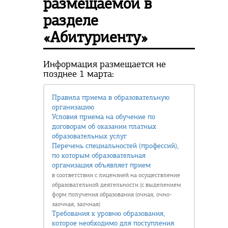
размещаемой в
разделе
«Абитуриенту»
Информация размещается не
позднее 1 марта:
Правила приема в образовательную
организацию
Условия приема на обучение по
договорам об оказании платных
образовательных услуг
Перечень специальностей (профессий),
по которым образовательная
организация объявляет прием
в соответствии с лицензией на осуществление
образовательной деятельности (с выделением
форм получения образования (очная, очно-
заочная, заочная)
Требования к уровню образования,
которое необходимо для поступления