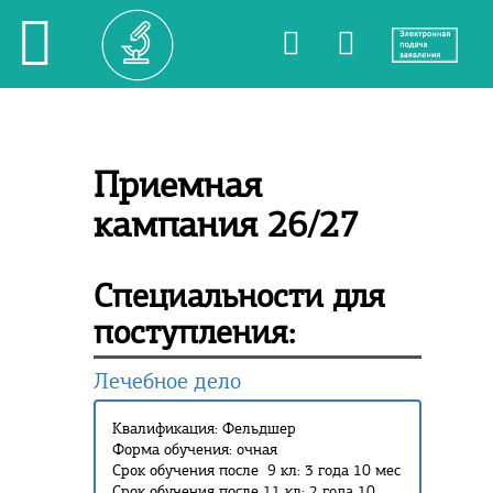
Приемная
кампания 26/27
Специальности для
поступления:
Лечебное дело
Квалификация: Фельдшер
Форма обучения: очная
Срок обучения после 9 кл: 3 года 10 мес
Срок обучения после 11 кл: 2 года 10