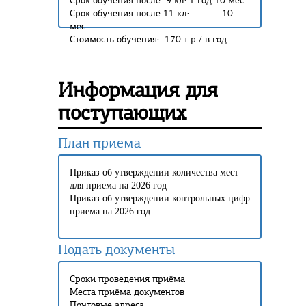
Срок обучения после 9 кл: 1 год 10 мес
Срок обучения после 11 кл: 10
мес
Стоимость обучения: 170 т р / в год
Информация для
поступающих
План приема
Приказ об утверждении количества мест
для приема на 2026 год
Приказ об утверждении контрольных цифр
приема на 2026 год
Подать документы
Сроки проведения приёма
Места приёма документов
Почтовые адреса