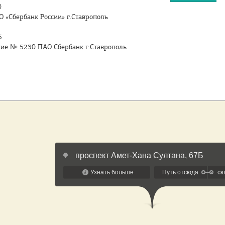
0
О «Сбербанк России» г.Ставрополь
5
ние № 5230 ПАО Сбербанк г.Ставрополь