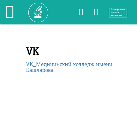
VK
VK_Медицинский колледж имени
Башларова