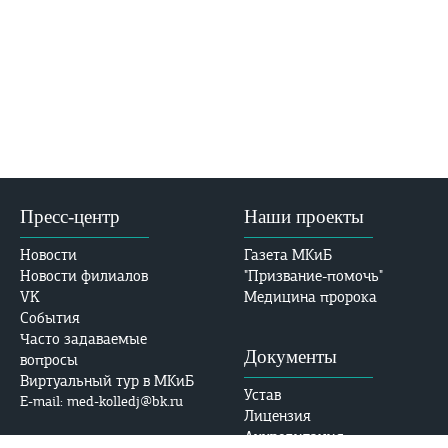
Пресс-центр
Наши проекты
Новости
Газета МКиБ
Новости филиалов
"Призвание-помочь"
VK
Медицина пророка
События
Часто задаваемые
Документы
вопросы
Виртуальный тур в МКиБ
Устав
E-mail: med-kolledj@bk.ru
Лицензия
Аккредитация