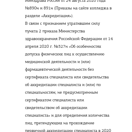
Минздрава России от 24 августа 2020 года
№890н и 891н (Приказы на сайте колледжа в
разделе «Аккредитация»).
В связи с признанием утратившим силу
пункта 2 приказа Министерства
здравоохранения Российской Федерации от 14
апреля 2020 г. №327н «Об особенностях
допуска физических лиц к осуществлению
медицинской деятельности и (или)
фармацевтической деятельности без
сертификата специалиста или свидетельства
об аккредитации специалиста и (или) по
специальностям, не предусмотренным
сертификатом специалиста или
свидетельством об аккредитации
специалиста» и для определения количества
лиц, претендующих на прохождение
первичной аккредитации специалиста в 2020