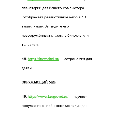
планетарий для Вашего компьютера
,отображает реалистичное небо в 3D
таким, каким Вы видите его
невооружённым глазом, в бинокль или
телескоп.
48.
https://kosmokid.ru/
— астрономия для
детей.
ОКРУЖАЮЩИЙ МИР
49.
https://www.krugosvet.ru/
— научно-
популярная онлайн-энциклопедия для