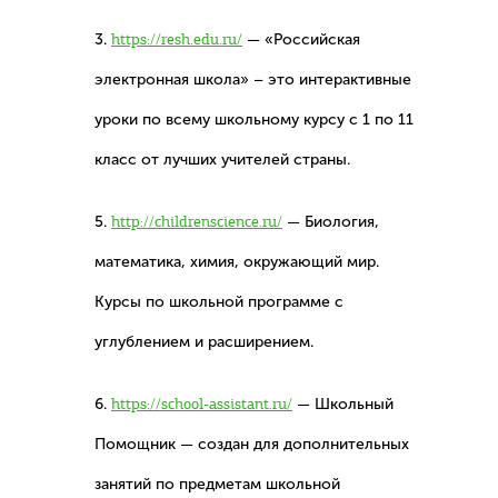
3.
https://resh.edu.ru/
— «Российская
электронная школа» – это интерактивные
уроки по всему школьному курсу с 1 по 11
класс от лучших учителей страны.
5.
http://childrenscience.ru/
— Биология,
математика, химия, окружающий мир.
Курсы по школьной программе с
углублением и расширением.
6.
https://school-assistant.ru/
— Школьный
Помощник — создан для дополнительных
занятий по предметам школьной