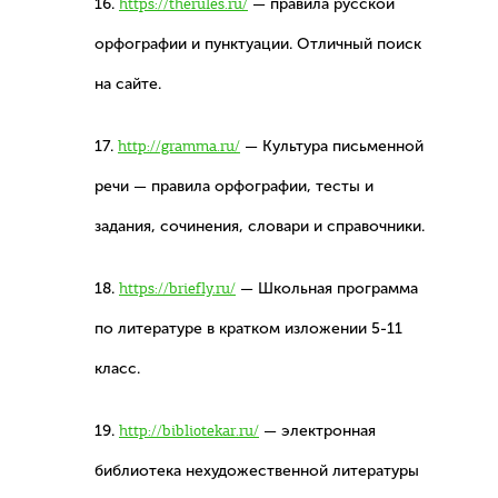
16.
https://therules.ru/
— правила русской
орфографии и пунктуации. Отличный поиск
на сайте.
17.
http://gramma.ru/
— Культура письменной
речи — правила орфографии, тесты и
задания, сочинения, словари и справочники.
18.
https://briefly.ru/
— Школьная программа
по литературе в кратком изложении 5-11
класс.
19.
http://bibliotekar.ru/
— электронная
библиотека нехудожественной литературы