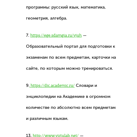
программы: русский язык, математика,
геометрия, алгебра.
7.
https://ege.sdamgia.ru/vjuh
—
Образовательный портал для подготовки к
экзаменам по всем предметам, карточки на
сайте, по которым можно тренироваться.
9.
https://dic.academic.ru/
Словари и
энциклопедии на Академике в огромном
количестве по абсолютно всем предметам
и различным языкам.
13.
http://www.virtulab.net/
—