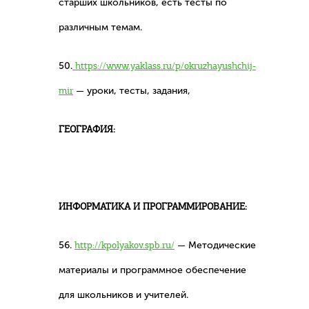
старших школьников, есть тесты по
различным темам.
50.
https://www.yaklass.ru/p/okruzhayushchij-
mir
— уроки, тесты, задания,
ГЕОГРАФИЯ:
ИНФОРМАТИКА И ПРОГРАММИРОВАНИЕ:
56.
http://kpolyakov.spb.ru/
— Методические
материалы и программное обеспечение
для школьников и учителей.