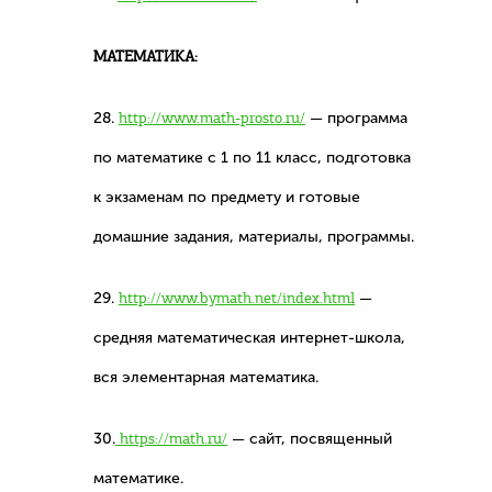
МАТЕМАТИКА:
28.
http://www.math-prosto.ru/
— программа
по математике с 1 по 11 класс, подготовка
к экзаменам по предмету и готовые
домашние задания, материалы, программы.
29.
http://www.bymath.net/index.html
—
средняя математическая интернет-школа,
вся элементарная математика.
30.
https://math.ru/
— сайт, посвященный
математике.