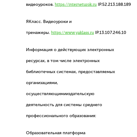
видеоуроков.
https://interneturok.ru
IP.52.213.188.189
ЯКласс. Видеоуроки и
тренажеры.
https://www.yaklass.ru
IP.13.107.246.10
Информация о действующих электронных
ресурсах, в том числе электронных
библиотечных системах, предоставляемых
организациями,
осуществляющимииздательскую
деятельность для системы среднего
профессионального образования:
Образовательная платформа