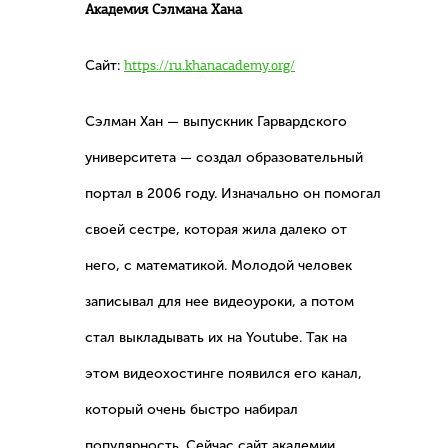
Академия Сэлмана Хана
Сайт:
https://ru.khanacademy.org/
Сэлман Хан — выпускник Гарвардского
университета — создал образовательный
портал в 2006 году. Изначально он помогал
своей сестре, которая жила далеко от
него, с математикой. Молодой человек
записывал для нее видеоуроки, а потом
стал выкладывать их на Youtube. Так на
этом видеохостинге появился его канал,
который очень быстро набирал
популярность. Сейчас сайт академии