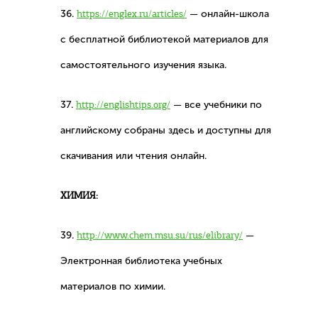
36.
https://englex.ru/articles/
— онлайн-школа
с бесплатной библиотекой материалов для
самостоятельного изучения языка.
37.
http://englishtips.org/
— все учебники по
английскому собраны здесь и доступны для
скачивания или чтения онлайн.
ХИМИЯ:
39.
http://www.chem.msu.su/rus/elibrary/
—
Электронная библиотека учебных
материалов по химии.