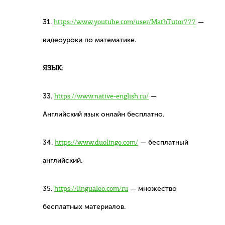
31.
https://www.youtube.com/user/MathTutor777
—
видеоуроки по математике.
ЯЗЫК:
33.
https://www.native-english.ru/
—
Английский язык онлайн бесплатно.
34.
https://www.duolingo.com/
— бесплатный
английский.
35.
https://lingualeo.com/ru
— множество
бесплатных материалов.