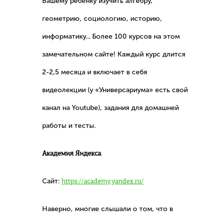
Вашему ребенку изучить алгебру,
геометрию, социологию, историю,
информатику... Более 100 курсов на этом
замечательном сайте! Каждый курс длится
2-2,5 месяца и включает в себя
видеолекции (у «Универсариума» есть свой
канал на Youtube), задания для домашней
работы и тесты.
Академия Яндекса
Сайт:
https://academy.yandex.ru/
Наверно, многие слышали о том, что в