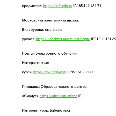
предметам.
https://resh.edu.ru
IP.185.141.124.71
Московская электронная школа.
Видеоуроки, сценарии
уроков.
https://uchebnik.mos.ru/catalogue
IP.212.11.151.2
Портал электронного обучения.
Интерактивные
курсы.
https://do2.rcokoit.ru
IP.95.161.28.133
Площадка Образовательного центра
«Сириус».
https://edu.sirius.online
IP.
Интернет урок. Библиотека