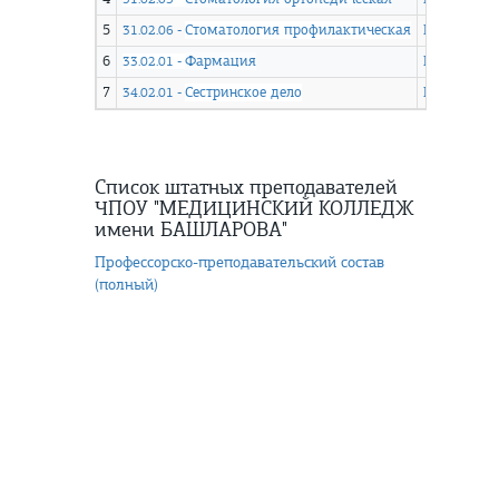
5
Стоматология профилактическая
Посмотрет
31.02.06 -
6
Фармация
Посмотрет
33.02.01 -
7
Сестринское дело
Посмотрет
34.02.01 -
Список штатных преподавателей
ЧПОУ "МЕДИЦИНСКИЙ КОЛЛЕДЖ
имени БАШЛАРОВА"
Профессорско-преподавательский состав
(полный)