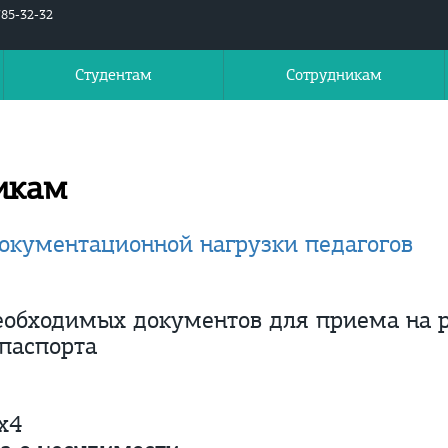
785-32-32
Студентам
Сотрудникам
икам
окументационной нагрузки педагогов
еобходимых документов для приема на 
паспорта
х4