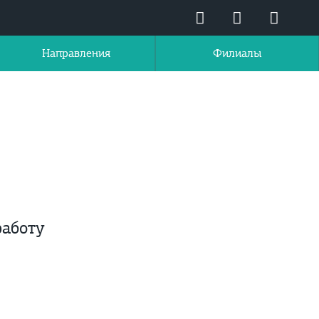
Направления
Филиалы
работу