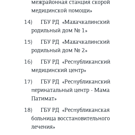
межрайонная станция скорой
медицинской помощи»
14)
ГБУ РД «Махачкалинский
родильный дом № 1»
15)
ГБУ РД «Махачкалинский
родильный дом № 2»
16)
ГБУ РД «Республиканский
медицинский центр»
17)
ГБУ РД «Республиканский
перинатальный центр - Мама
Патимат»
18)
ГБУ РД «Республиканская
больница восстановительного
лечения»