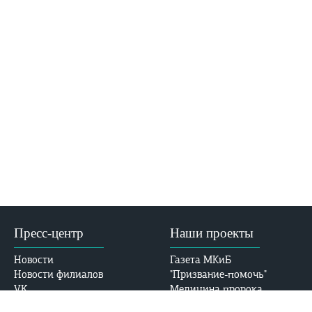
Пресс-центр
Наши проекты
Новости
Газета МКиБ
Новости филиалов
"Призвание-помочь"
VK
Медицина пророка
События