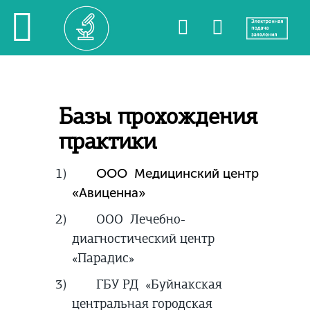
Базы прохождения
практики
1)
ООО Медицинский центр
«Авиценна»
2)
ООО Лечебно-
диагностический центр
«Парадис»
3)
ГБУ РД «Буйнакская
центральная городская