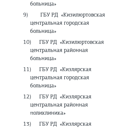
больница»
9)
ГБУ РД «Кизилюртовская
центральная городская
больница»
10)
ГБУ РД «Кизилюртовская
центральная районная
больница»
11)
ГБУ РД
«Кизлярская
центральная городская
больница»
12)
ГБУ РД «Кизлярская
центральная районная
поликлиника»
13)
ГБУ РД «Кизлярская