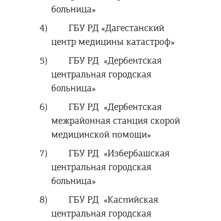
больница»
4)
ГБУ РД «Дагестанский
центр медицины катастроф»
5)
ГБУ РД «Дербентская
центральная городская
больница»
6)
ГБУ РД «Дербентская
межрайонная станция скорой
медицинской помощи»
7)
ГБУ РД «Избербашская
центральная городская
больница»
8)
ГБУ РД «Каспийская
центральная городская