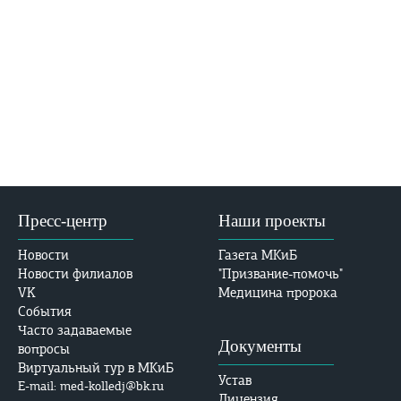
Пресс-центр
Наши проекты
Новости
Газета МКиБ
Новости филиалов
"Призвание-помочь"
VK
Медицина пророка
События
Часто задаваемые
Документы
вопросы
Виртуальный тур в МКиБ
Устав
E-mail: med-kolledj@bk.ru
Лицензия