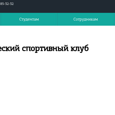
785-32-32
Студентам
Сотрудникам
еский спортивный клуб