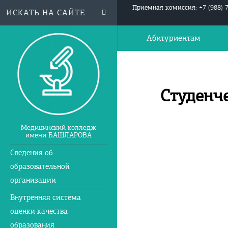
Приемная комиссия: +7 (988) 
Абитуриентам
Студенч
Медицинский колледж
имени БАШЛАРОВА
Сведения об
образовательной
организации
Внутренняя система
оценки качества
образования