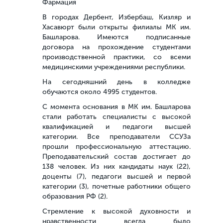
Фармация
В городах Дербент, Избербаш, Кизляр и
Хасавюрт были открыты филиалы МК им.
Башларова. Имеются подписанные
договора на прохождение студентами
производственной практики, со всеми
медицинскими учреждениями республики.
На сегодняшний день в колледже
обучаются около 4995 студентов.
С момента основания в МК им. Башларова
стали работать специалисты с высокой
квалификацией и педагоги высшей
категории. Все преподаватели ССУЗа
прошли профессиональную аттестацию.
Преподавательский состав достигает до
138 человек. Из них кандидаты наук (22),
доценты (7), педагоги высшей и первой
категории (3), почетные работники общего
образования РФ (2).
Стремление к высокой духовности и
нравственности всегда было