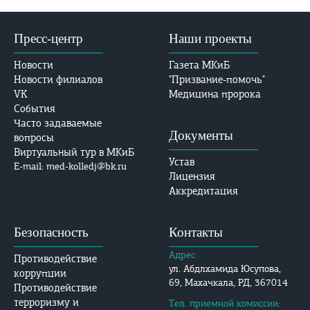
Пресс-центр
Наши проекты
Новости
Газета МКиБ
Новости филиалов
"Призвание-помочь"
VK
Медицина пророка
События
Часто задаваемые
Документы
вопросы
Виртуальный тур в МКиБ
Устав
E-mail: med-kolledj@bk.ru
Лицензия
Аккредитация
Безопасность
Контакты
Адрес:
Противодействие
ул. Абдлхамида Юсупова,
коррупции
69, Махачкала, РД, 367014
Противодействие
терроризму и
Тел. приемной комиссии: