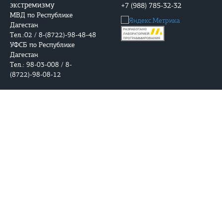
экстремизму
+7 (988) 785-32-32
МВД по Республике
Дагестан
Тел.:02 / 8-(8722)-98-48-48
УФСБ по Республике
Дагестан
Тел.: 98-03-008 / 8-
(8722)-98-08-12