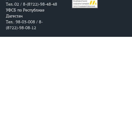
Тел.:02 / 8-(8722)-98-48-48
УФСБ по Республике
Дагестан
Тел.: 98-03-008 / 8-
(8722)-98-08-12