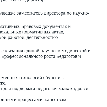
олледже заместитель директора по научно-
мативных, правовых документах и
 локальных нормативных актах,
ой работой, деятельностью
реализация единой научно-методической и
 профессионального роста педагогов и
ременных технологий обучения,
же,
 для поддержки педагогических кадров и
ионными процессами, качеством