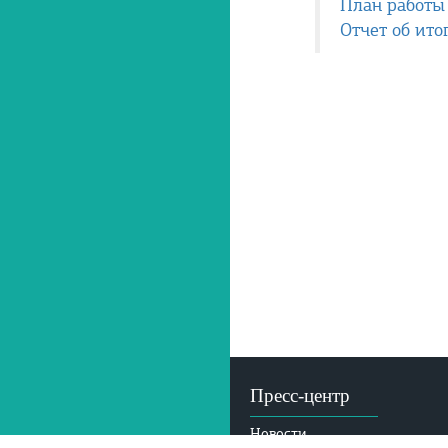
План работы
Отчет об ито
Пресс-центр
Новости