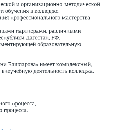
ческой и организационно-методической
и обучения в колледже,
ения профессионального мастерства
ьными партнерами, различными
спублики Дагестан, РФ,
ламентирующей образовательную
ни Башларова» имеет комплексный,
и внеучебную деятельность колледжа.
ого процесса,
 процесса.