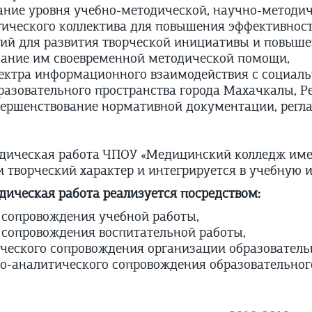
ание уровня учебно-методической, научно-методи
гического коллектива для повышения эффективност
вий для развития творческой инициативы и повыш
азание им своевременной методической помощи,
ектра информационного взаимодействия с социал
азовательного пространства города Махачкалы, Ре
вершенствование нормативной документации, рег
дическая работа ЧПОУ «Медицинский колледж име
 творческий характер и интегрируется в учебную 
ическая работа реализуется посредством:
 сопровождения учебной работы,
 сопровождения воспитательной работы,
ческого сопровождения организации образовательн
-аналитического сопровождения образовательного