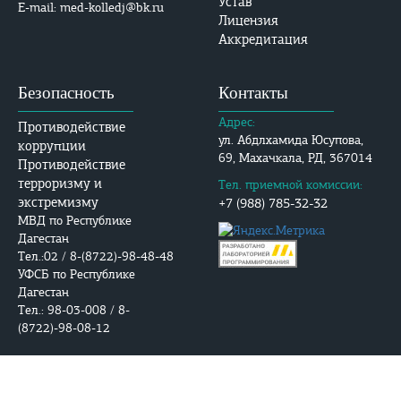
Устав
E-mail: med-kolledj@bk.ru
Лицензия
Аккредитация
Безопасность
Контакты
Адрес:
Противодействие
ул. Абдлхамида Юсупова,
коррупции
69, Махачкала, РД, 367014
Противодействие
терроризму и
Тел. приемной комиссии:
экстремизму
+7 (988) 785-32-32
МВД по Республике
Дагестан
Тел.:02 / 8-(8722)-98-48-48
УФСБ по Республике
Дагестан
Тел.: 98-03-008 / 8-
(8722)-98-08-12