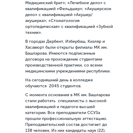
Медицинский брат»; «Лечебное дело» с
квалификацией «Фельдшер»; «Акушерское
дело» с квалификацией «Акушер/
акушерка»; «Стоматология
ортопедическая» с квалификацией «Зубной
техник».
В городах Дербент, Избербаш, Кизляр и
Хасавюрт были открыты филиалы МК им.
Башларова. Имеются подписанные
договора на прохождение студентами
производственной практики, со всеми
медицинскими учреждениями республики.
На сегодняшний день в колледже
обучаются 2045 студентов.
С момента основания в МК им. Башларова
стали работать специалисты с высокой
квалификацией и педагоги высшей
категории. Все преподаватели ССУЗа
прошли профессиональную аттестацию.
Преподавательский состав достигает до
138 человек. Из них кандидаты наук (22),